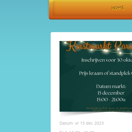
HOME
Datum:
vr 15 dec 2023