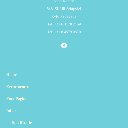
Spoorlaan 58
5481SK HR Schijndel
KvK: 73032808
Tel: +31 6 3178 2169
Tel: +31 6 4579 0870
Facebook
Home
Evenementen
Foto Pagina
Info
»
Specificaties