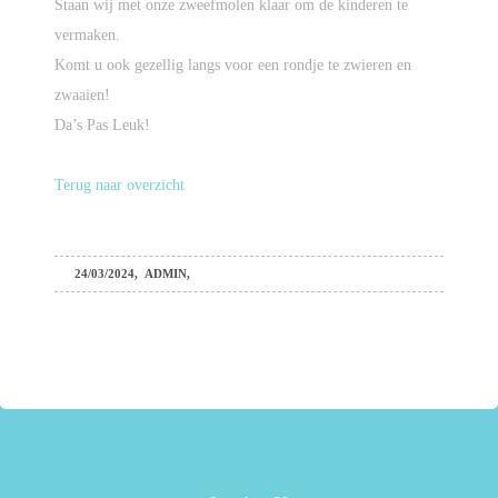
Staan wij met onze zweefmolen klaar om de kinderen te
vermaken.
Komt u ook gezellig langs voor een rondje te zwieren en
zwaaien!
Da’s Pas Leuk!
Terug naar overzicht
24/03/2024
,
ADMIN
,